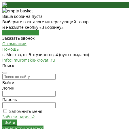
Ваша корзина пуста
Выберите в каталоге интересующий товар
и нажмите кнопку «В корзину».
Перейти в каталог
Заказать звонок
О компании
Помощь
г. Москва, ш. Энтузиастов, 4 (пункт выдачи)
info@muromskie-krovati.ru
Поиск
Войти
Логин
Пароль
Запомнить меня
Забыли пароль?
Зарегистрироваться