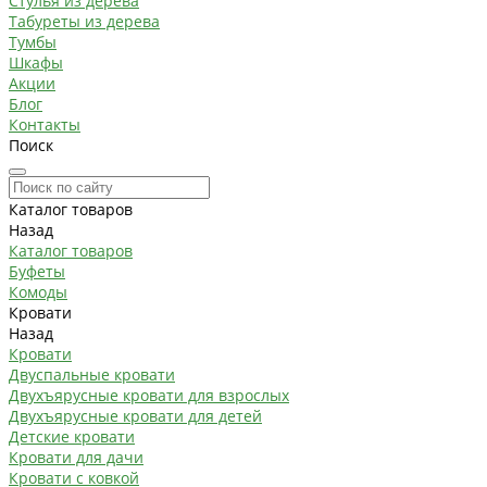
Стулья из дерева
Табуреты из дерева
Тумбы
Шкафы
Акции
Блог
Контакты
Поиск
Каталог товаров
Назад
Каталог товаров
Буфеты
Комоды
Кровати
Назад
Кровати
Двуспальные кровати
Двухъярусные кровати для взрослых
Двухъярусные кровати для детей
Детские кровати
Кровати для дачи
Кровати с ковкой