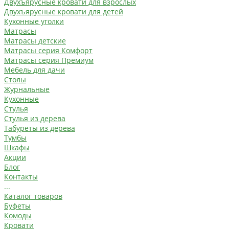
Двухъярусные кровати для взрослых
Двухъярусные кровати для детей
Кухонные уголки
Матрасы
Матрасы детские
Матрасы серия Комфорт
Матрасы серия Премиум
Мебель для дачи
Столы
Журнальные
Кухонные
Стулья
Стулья из дерева
Табуреты из дерева
Тумбы
Шкафы
Акции
Блог
Контакты
...
Каталог товаров
Буфеты
Комоды
Кровати