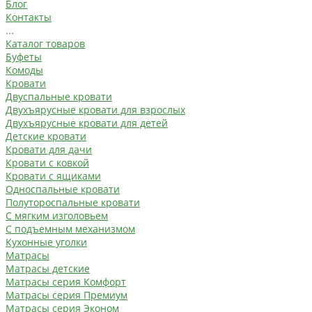
Блог
Контакты
...
Каталог товаров
Буфеты
Комоды
Кровати
Двуспальные кровати
Двухъярусные кровати для взрослых
Двухъярусные кровати для детей
Детские кровати
Кровати для дачи
Кровати с ковкой
Кровати с ящиками
Односпальные кровати
Полутороспальные кровати
С мягким изголовьем
С подъемным механизмом
Кухонные уголки
Матрасы
Матрасы детские
Матрасы серия Комфорт
Матрасы серия Премиум
Матрасы серия Эконом