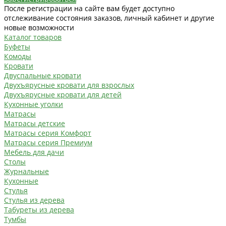
После регистрации на сайте вам будет доступно
отслеживание состояния заказов, личный кабинет и другие
новые возможности
Каталог товаров
Буфеты
Комоды
Кровати
Двуспальные кровати
Двухъярусные кровати для взрослых
Двухъярусные кровати для детей
Кухонные уголки
Матрасы
Матрасы детские
Матрасы серия Комфорт
Матрасы серия Премиум
Мебель для дачи
Столы
Журнальные
Кухонные
Стулья
Стулья из дерева
Табуреты из дерева
Тумбы