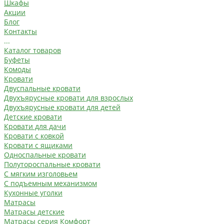
Шкафы
Акции
Блог
Контакты
...
Каталог товаров
Буфеты
Комоды
Кровати
Двуспальные кровати
Двухъярусные кровати для взрослых
Двухъярусные кровати для детей
Детские кровати
Кровати для дачи
Кровати с ковкой
Кровати с ящиками
Односпальные кровати
Полутороспальные кровати
С мягким изголовьем
С подъемным механизмом
Кухонные уголки
Матрасы
Матрасы детские
Матрасы серия Комфорт