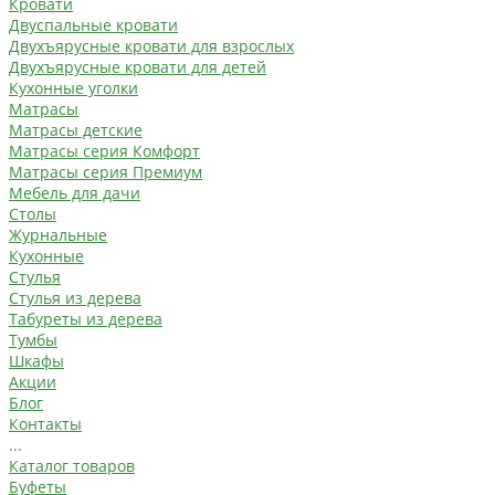
Кровати
Двуспальные кровати
Двухъярусные кровати для взрослых
Двухъярусные кровати для детей
Кухонные уголки
Матрасы
Матрасы детские
Матрасы серия Комфорт
Матрасы серия Премиум
Мебель для дачи
Столы
Журнальные
Кухонные
Стулья
Стулья из дерева
Табуреты из дерева
Тумбы
Шкафы
Акции
Блог
Контакты
...
Каталог товаров
Буфеты