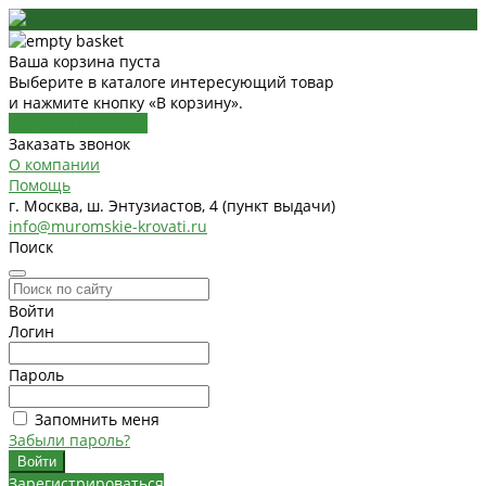
Ваша корзина пуста
Выберите в каталоге интересующий товар
и нажмите кнопку «В корзину».
Перейти в каталог
Заказать звонок
О компании
Помощь
г. Москва, ш. Энтузиастов, 4 (пункт выдачи)
info@muromskie-krovati.ru
Поиск
Войти
Логин
Пароль
Запомнить меня
Забыли пароль?
Зарегистрироваться