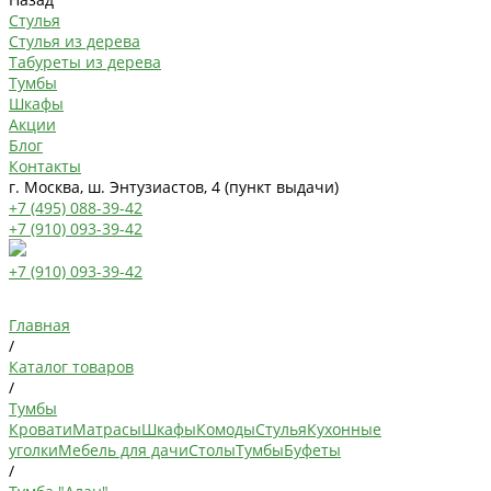
Стулья
Стулья из дерева
Табуреты из дерева
Тумбы
Шкафы
Акции
Блог
Контакты
г. Москва, ш. Энтузиастов, 4 (пункт выдачи)
+7 (495) 088-39-42
+7 (910) 093-39-42
+7 (910) 093-39-42
Главная
/
Каталог товаров
/
Тумбы
Кровати
Матрасы
Шкафы
Комоды
Стулья
Кухонные
уголки
Мебель для дачи
Столы
Тумбы
Буфеты
/