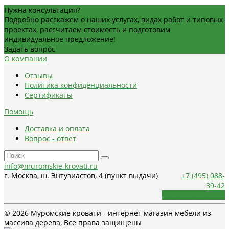
Нужна консультация?
Подробно расскажем о наших услугах, видах работ и типовых
проектах, рассчитаем стоимость и подготовим
индивидуальное предложение!
Задать вопрос
О компании
Отзывы
Политика конфиденциальности
Сертификаты
Помощь
Доставка и оплата
Вопрос - ответ
info@muromskie-krovati.ru
г. Москва, ш. Энтузиастов, 4 (пункт выдачи)
+7 (495) 088-
39-42
Обратный звонок
© 2026 Муромские кровати - интернет магазин мебели из
массива дерева, Все права защищены