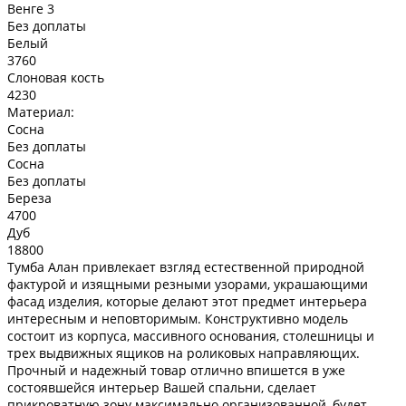
Венге 3
Без доплаты
Белый
3760
Слоновая кость
4230
Материал:
Сосна
Без доплаты
Сосна
Без доплаты
Береза
4700
Дуб
18800
Тумба Алан привлекает взгляд естественной природной
фактурой и изящными резными узорами, украшающими
фасад изделия, которые делают этот предмет интерьера
интересным и неповторимым. Конструктивно модель
состоит из корпуса, массивного основания, столешницы и
трех выдвижных ящиков на роликовых направляющих.
Прочный и надежный товар отлично впишется в уже
состоявшейся интерьер Вашей спальни, сделает
прикроватную зону максимально организованной, будет