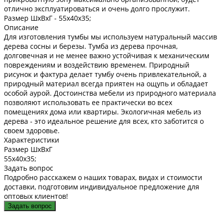
отлично эксплуатироваться и очень долго прослужит.
Размер ШxВxГ -
55x40x35;
Описание
Для изготовления тумбы мы используем натуральный массив
дерева сосны и березы. Тумба из дерева прочная,
долговечная и не менее важно устойчивая к механическим
повреждениям и воздействию временем. Природный
рисунок и фактура делает тумбу очень привлекательной, а
природный материал всегда приятен на ощупь и обладает
особой аурой. Достоинства мебели из природного материала
позволяют использовать ее практически во всех
помещениях дома или квартиры. Экологичная мебель из
дерева - это идеальное решение для всех, кто заботится о
своем здоровье.
Характеристики
Размер ШxВxГ
55x40x35;
Задать вопрос
Подробно расскажем о наших товарах, видах и стоимости
доставки, подготовим индивидуальное предложение для
оптовых клиентов!
Задать вопрос