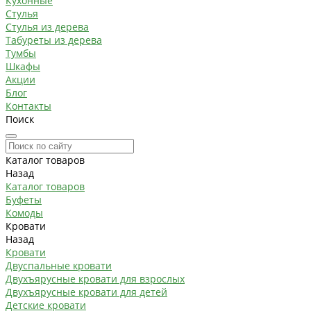
Кухонные
Стулья
Стулья из дерева
Табуреты из дерева
Тумбы
Шкафы
Акции
Блог
Контакты
Поиск
Каталог товаров
Назад
Каталог товаров
Буфеты
Комоды
Кровати
Назад
Кровати
Двуспальные кровати
Двухъярусные кровати для взрослых
Двухъярусные кровати для детей
Детские кровати