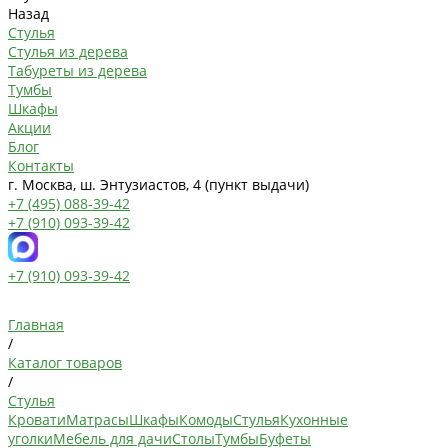
Назад
Стулья
Стулья из дерева
Табуреты из дерева
Тумбы
Шкафы
Акции
Блог
Контакты
г. Москва, ш. Энтузиастов, 4 (пункт выдачи)
+7 (495) 088-39-42
+7 (910) 093-39-42
+7 (910) 093-39-42
Главная
/
Каталог товаров
/
Стулья
Кровати
Матрасы
Шкафы
Комоды
Стулья
Кухонные
уголки
Мебель для дачи
Столы
Тумбы
Буфеты