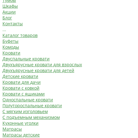
Тумбы
Шкафы
Акции
Блог
Контакты
...
Каталог товаров
Буфеты
Комоды
Кровати
Двуспальные кровати
Двухъярусные кровати для взрослых
Двухъярусные кровати для детей
Детские кровати
Кровати для дачи
Кровати с ковкой
Кровати с ящиками
Односпальные кровати
Полутороспальные кровати
С мягким изголовьем
С подъемным механизмом
Кухонные уголки
Матрасы
Матрасы детские