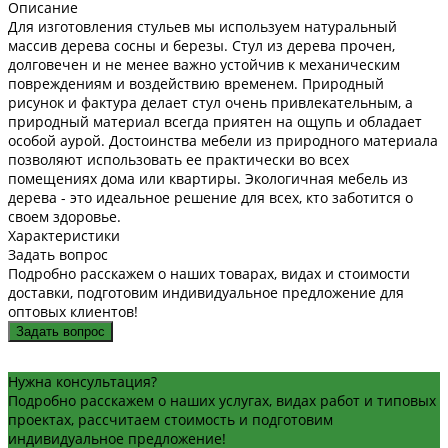
Описание
Для изготовления стульев мы используем натуральный
массив дерева сосны и березы. Стул из дерева прочен,
долговечен и не менее важно устойчив к механическим
повреждениям и воздействию временем. Природный
рисунок и фактура делает стул очень привлекательным, а
природный материал всегда приятен на ощупь и обладает
особой аурой. Достоинства мебели из природного материала
позволяют использовать ее практически во всех
помещениях дома или квартиры. Экологичная мебель из
дерева - это идеальное решение для всех, кто заботится о
своем здоровье.
Характеристики
Задать вопрос
Подробно расскажем о наших товарах, видах и стоимости
доставки, подготовим индивидуальное предложение для
оптовых клиентов!
Задать вопрос
Нужна консультация?
Подробно расскажем о наших услугах, видах работ и типовых
проектах, рассчитаем стоимость и подготовим
индивидуальное предложение!