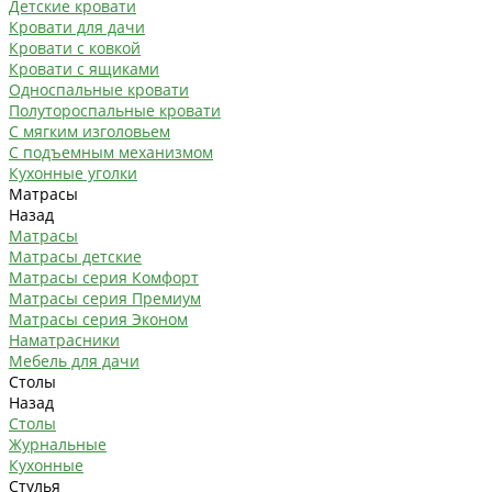
Детские кровати
Кровати для дачи
Кровати с ковкой
Кровати с ящиками
Односпальные кровати
Полутороспальные кровати
С мягким изголовьем
С подъемным механизмом
Кухонные уголки
Матрасы
Назад
Матрасы
Матрасы детские
Матрасы серия Комфорт
Матрасы серия Премиум
Матрасы серия Эконом
Наматрасники
Мебель для дачи
Столы
Назад
Столы
Журнальные
Кухонные
Стулья