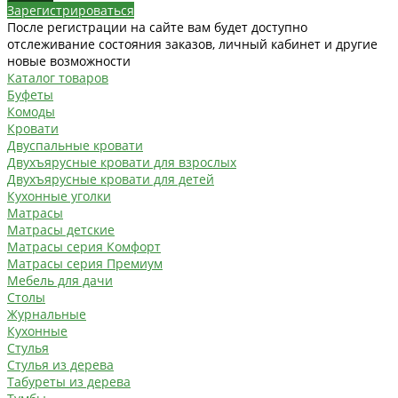
Зарегистрироваться
После регистрации на сайте вам будет доступно
отслеживание состояния заказов, личный кабинет и другие
новые возможности
Каталог товаров
Буфеты
Комоды
Кровати
Двуспальные кровати
Двухъярусные кровати для взрослых
Двухъярусные кровати для детей
Кухонные уголки
Матрасы
Матрасы детские
Матрасы серия Комфорт
Матрасы серия Премиум
Мебель для дачи
Столы
Журнальные
Кухонные
Стулья
Стулья из дерева
Табуреты из дерева