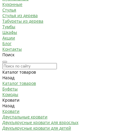
Кухонные
Стулья
Стулья из дерева
Табуреты из дерева
Тумбы
Шкафы
Акции
Блог
Контакты
Поиск
Каталог товаров
Назад
Каталог товаров
Буфеты
Комоды
Кровати
Назад
Кровати
Двуспальные кровати
Двухъярусные кровати для взрослых
Двухъярусные кровати для детей