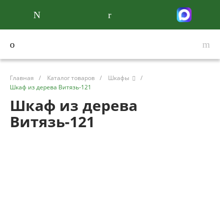
Главная
/
Каталог товаров
/
Шкафы
/
Шкаф из дерева Витязь-121
Шкаф из дерева
Витязь-121