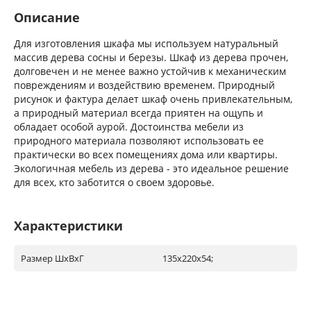
Описание
Для изготовления шкафа мы используем натуральный
массив дерева сосны и березы. Шкаф из дерева прочен,
долговечен и не менее важно устойчив к механическим
повреждениям и воздействию временем. Природный
рисунок и фактура делает шкаф очень привлекательным,
а природный материал всегда приятен на ощупь и
обладает особой аурой. Достоинства мебели из
природного материала позволяют использовать ее
практически во всех помещениях дома или квартиры.
Экологичная мебель из дерева - это идеальное решение
для всех, кто заботится о своем здоровье.
Характеристики
Размер ШxВxГ
135x220x54;