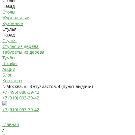
Столы
Назад
Столы
Журнальные
Кухонные
Стулья
Назад
Стулья
Стулья из дерева
Табуреты из дерева
Тумбы
Шкафы
Акции
Блог
Контакты
г. Москва, ш. Энтузиастов, 4 (пункт выдачи)
+7 (495) 088-39-42
+7 (910) 093-39-42
+7 (910) 093-39-42
Главная
/