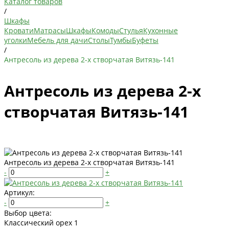
Каталог товаров
/
Шкафы
Кровати
Матрасы
Шкафы
Комоды
Стулья
Кухонные
уголки
Мебель для дачи
Столы
Тумбы
Буфеты
/
Антресоль из дерева 2-х створчатая Витязь-141
Антресоль из дерева 2-х
створчатая Витязь-141
Антресоль из дерева 2-х створчатая Витязь-141
-
+
Артикул:
-
+
Выбор цвета:
Классический орех 1