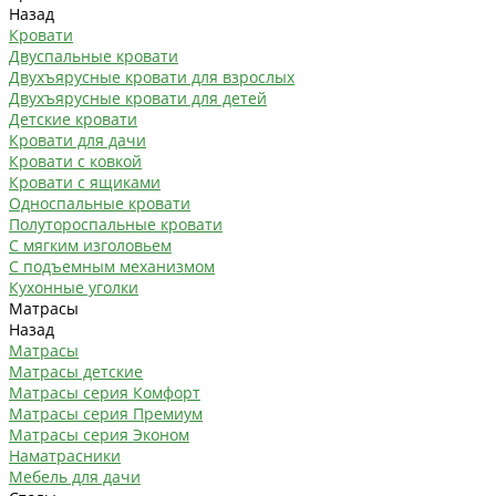
Назад
Кровати
Двуспальные кровати
Двухъярусные кровати для взрослых
Двухъярусные кровати для детей
Детские кровати
Кровати для дачи
Кровати с ковкой
Кровати с ящиками
Односпальные кровати
Полутороспальные кровати
С мягким изголовьем
С подъемным механизмом
Кухонные уголки
Матрасы
Назад
Матрасы
Матрасы детские
Матрасы серия Комфорт
Матрасы серия Премиум
Матрасы серия Эконом
Наматрасники
Мебель для дачи