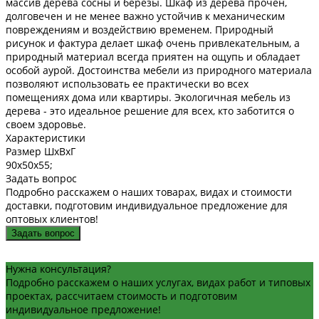
массив дерева сосны и березы. Шкаф из дерева прочен,
долговечен и не менее важно устойчив к механическим
повреждениям и воздействию временем. Природный
рисунок и фактура делает шкаф очень привлекательным, а
природный материал всегда приятен на ощупь и обладает
особой аурой. Достоинства мебели из природного материала
позволяют использовать ее практически во всех
помещениях дома или квартиры. Экологичная мебель из
дерева - это идеальное решение для всех, кто заботится о
своем здоровье.
Характеристики
Размер ШxВxГ
90x50x55;
Задать вопрос
Подробно расскажем о наших товарах, видах и стоимости
доставки, подготовим индивидуальное предложение для
оптовых клиентов!
Задать вопрос
Нужна консультация?
Подробно расскажем о наших услугах, видах работ и типовых
проектах, рассчитаем стоимость и подготовим
индивидуальное предложение!