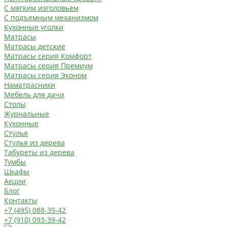
С мягким изголовьем
С подъемным механизмом
Кухонные уголки
Матрасы
Матрасы детские
Матрасы серия Комфорт
Матрасы серия Премиум
Матрасы серия Эконом
Наматрасники
Мебель для дачи
Столы
Журнальные
Кухонные
Стулья
Стулья из дерева
Табуреты из дерева
Тумбы
Шкафы
Акции
Блог
Контакты
+7 (495) 088-39-42
+7 (910) 093-39-42