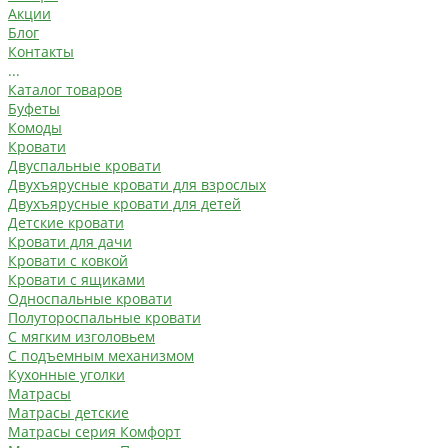
Акции
Блог
Контакты
...
Каталог товаров
Буфеты
Комоды
Кровати
Двуспальные кровати
Двухъярусные кровати для взрослых
Двухъярусные кровати для детей
Детские кровати
Кровати для дачи
Кровати с ковкой
Кровати с ящиками
Односпальные кровати
Полутороспальные кровати
С мягким изголовьем
С подъемным механизмом
Кухонные уголки
Матрасы
Матрасы детские
Матрасы серия Комфорт