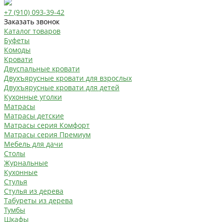
+7 (910) 093-39-42
Заказать звонок
Каталог товаров
Буфеты
Комоды
Кровати
Двуспальные кровати
Двухъярусные кровати для взрослых
Двухъярусные кровати для детей
Кухонные уголки
Матрасы
Матрасы детские
Матрасы серия Комфорт
Матрасы серия Премиум
Мебель для дачи
Столы
Журнальные
Кухонные
Стулья
Стулья из дерева
Табуреты из дерева
Тумбы
Шкафы