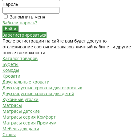
Пароль
Запомнить меня
Забыли пароль?
Зарегистрироваться
После регистрации на сайте вам будет доступно
отслеживание состояния заказов, личный кабинет и другие
новые возможности
Каталог товаров
Буфеты
Комоды
Кровати
Двуспальные кровати
Двухъярусные кровати для взрослых
Двухъярусные кровати для детей
Кухонные уголки
Матрасы
Матрасы детские
Матрасы серия Комфорт
Матрасы серия Премиум
Мебель для дачи
Столы