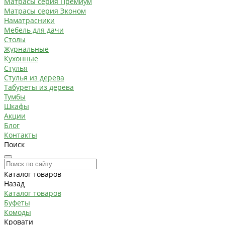
Матрасы серия Премиум
Матрасы серия Эконом
Наматрасники
Мебель для дачи
Столы
Журнальные
Кухонные
Стулья
Стулья из дерева
Табуреты из дерева
Тумбы
Шкафы
Акции
Блог
Контакты
Поиск
Каталог товаров
Назад
Каталог товаров
Буфеты
Комоды
Кровати