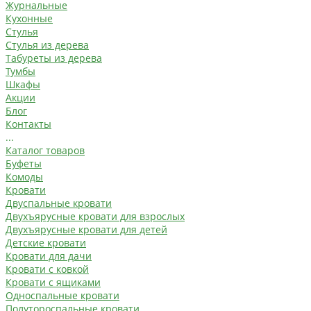
Журнальные
Кухонные
Стулья
Стулья из дерева
Табуреты из дерева
Тумбы
Шкафы
Акции
Блог
Контакты
...
Каталог товаров
Буфеты
Комоды
Кровати
Двуспальные кровати
Двухъярусные кровати для взрослых
Двухъярусные кровати для детей
Детские кровати
Кровати для дачи
Кровати с ковкой
Кровати с ящиками
Односпальные кровати
Полутороспальные кровати