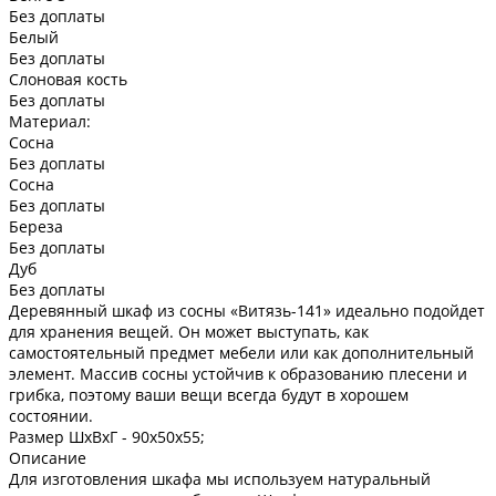
Без доплаты
Белый
Без доплаты
Слоновая кость
Без доплаты
Материал:
Сосна
Без доплаты
Сосна
Без доплаты
Береза
Без доплаты
Дуб
Без доплаты
Деревянный шкаф из сосны «Витязь-141» идеально подойдет
для хранения вещей. Он может выступать, как
самостоятельный предмет мебели или как дополнительный
элемент. Массив сосны устойчив к образованию плесени и
грибка, поэтому ваши вещи всегда будут в хорошем
состоянии.
Размер ШxВxГ -
90x50x55;
Описание
Для изготовления шкафа мы используем натуральный