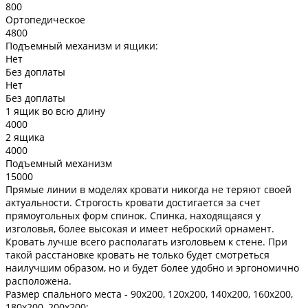
800
Ортопедическое
4800
Подъемный механизм и ящики:
Нет
Без доплаты
Нет
Без доплаты
1 ящик во всю длину
4000
2 ящика
4000
Подъемный механизм
15000
Прямые линии в моделях кровати никогда не теряют своей
актуальности. Строгость кровати достигается за счет
прямоугольных форм спинок. Спинка, находящаяся у
изголовья, более высокая и имеет неброский орнамент.
Кровать лучше всего располагать изголовьем к стене. При
такой расстановке кровать не только будет смотреться
наилучшим образом, но и будет более удобно и эргономично
расположена.
Размер спального места -
90х200, 120х200, 140х200, 160х200,
180х200, 200х200;