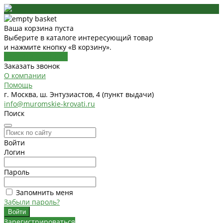
Ваша корзина пуста
Выберите в каталоге интересующий товар
и нажмите кнопку «В корзину».
Перейти в каталог
Заказать звонок
О компании
Помощь
г. Москва, ш. Энтузиастов, 4 (пункт выдачи)
info@muromskie-krovati.ru
Поиск
Войти
Логин
Пароль
Запомнить меня
Забыли пароль?
Зарегистрироваться