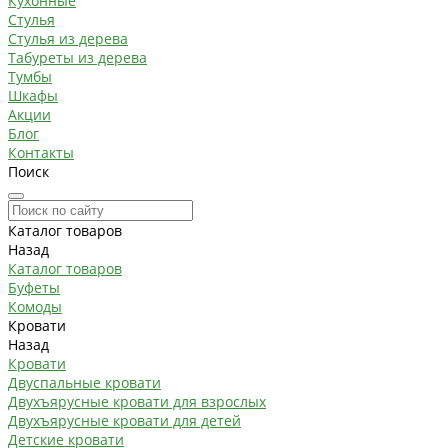
Кухонные
Стулья
Стулья из дерева
Табуреты из дерева
Тумбы
Шкафы
Акции
Блог
Контакты
Поиск
Каталог товаров
Назад
Каталог товаров
Буфеты
Комоды
Кровати
Назад
Кровати
Двуспальные кровати
Двухъярусные кровати для взрослых
Двухъярусные кровати для детей
Детские кровати