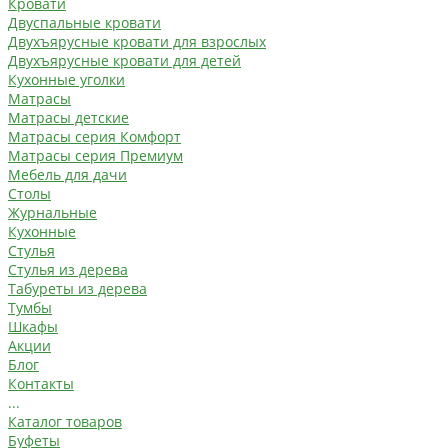
Кровати
Двуспальные кровати
Двухъярусные кровати для взрослых
Двухъярусные кровати для детей
Кухонные уголки
Матрасы
Матрасы детские
Матрасы серия Комфорт
Матрасы серия Премиум
Мебель для дачи
Столы
Журнальные
Кухонные
Стулья
Стулья из дерева
Табуреты из дерева
Тумбы
Шкафы
Акции
Блог
Контакты
...
Каталог товаров
Буфеты