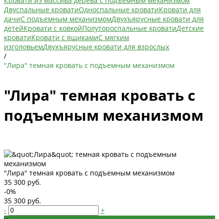
Кровати из массива дерева с подъемным механизмом
Двуспальные кровати
Односпальные кровати
Кровати для
дачи
С подъемным механизмом
Двухъярусные кровати для
детей
Кровати с ковкой
Полутороспальные кровати
Детские
кровати
Кровати с ящиками
С мягким
изголовьем
Двухъярусные кровати для взрослых
/
"Лира" темная кровать с подъемным механизмом
"Лира" темная кровать с
подъемным механизмом
"Лира" темная кровать с подъемным механизмом
35 300 руб.
-0%
35 300 руб.
-
+