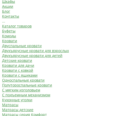
Шкафы
Акции
Блог
Контакты
...
Каталог товаров
Буфеты
Комоды
Кровати
Двуспальные кровати
Двухъярусные кровати для взрослых
Двухъярусные кровати для детей
Детские кровати
Кровати для дачи
Кровати с ковкой
Кровати с ящиками
Односпальные кровати
Полутороспальные кровати
С мягким изголовьем
С подъемным механизмом
Кухонные уголки
Матрасы
Матрасы детские
Матрасы серия Комфорт