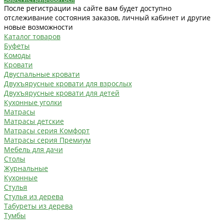
После регистрации на сайте вам будет доступно
отслеживание состояния заказов, личный кабинет и другие
новые возможности
Каталог товаров
Буфеты
Комоды
Кровати
Двуспальные кровати
Двухъярусные кровати для взрослых
Двухъярусные кровати для детей
Кухонные уголки
Матрасы
Матрасы детские
Матрасы серия Комфорт
Матрасы серия Премиум
Мебель для дачи
Столы
Журнальные
Кухонные
Стулья
Стулья из дерева
Табуреты из дерева
Тумбы