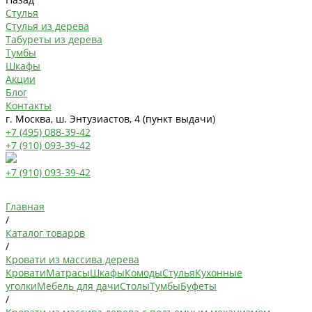
Стулья
Стулья из дерева
Табуреты из дерева
Тумбы
Шкафы
Акции
Блог
Контакты
г. Москва, ш. Энтузиастов, 4 (пункт выдачи)
+7 (495) 088-39-42
+7 (910) 093-39-42
+7 (910) 093-39-42
Главная
/
Каталог товаров
/
Кровати из массива дерева
Кровати
Матрасы
Шкафы
Комоды
Стулья
Кухонные
уголки
Мебель для дачи
Столы
Тумбы
Буфеты
/