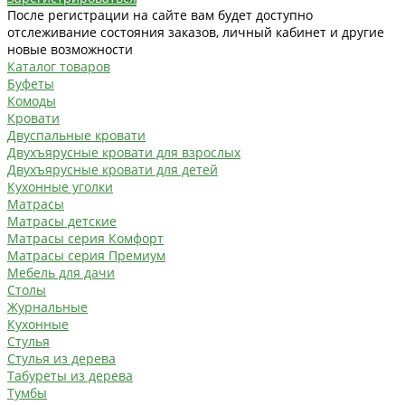
После регистрации на сайте вам будет доступно
отслеживание состояния заказов, личный кабинет и другие
новые возможности
Каталог товаров
Буфеты
Комоды
Кровати
Двуспальные кровати
Двухъярусные кровати для взрослых
Двухъярусные кровати для детей
Кухонные уголки
Матрасы
Матрасы детские
Матрасы серия Комфорт
Матрасы серия Премиум
Мебель для дачи
Столы
Журнальные
Кухонные
Стулья
Стулья из дерева
Табуреты из дерева
Тумбы