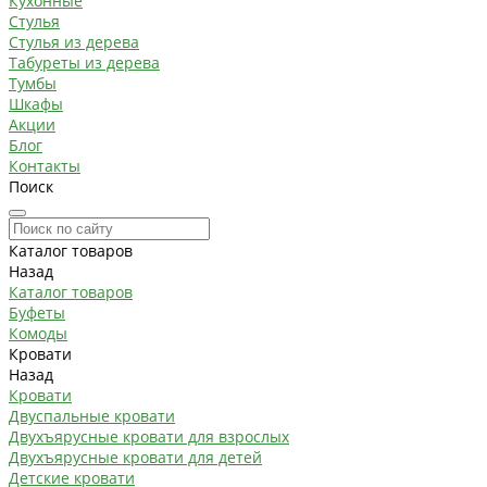
Кухонные
Стулья
Стулья из дерева
Табуреты из дерева
Тумбы
Шкафы
Акции
Блог
Контакты
Поиск
Каталог товаров
Назад
Каталог товаров
Буфеты
Комоды
Кровати
Назад
Кровати
Двуспальные кровати
Двухъярусные кровати для взрослых
Двухъярусные кровати для детей
Детские кровати