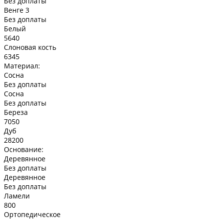
Без доплаты
Венге 3
Без доплаты
Белый
5640
Слоновая кость
6345
Материал:
Сосна
Без доплаты
Сосна
Без доплаты
Береза
7050
Дуб
28200
Основание:
Деревянное
Без доплаты
Деревянное
Без доплаты
Ламели
800
Ортопедическое