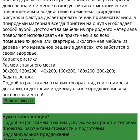
долговечна и не менее важно устойчива к механическим
повреждениям и воздействию временем. Природный
рисунок и фактура делает кровать очень привлекательной, а
природный материал всегда приятен на ощупь и обладает
особой аурой. Достоинства мебели из природного материала
позволяют использовать ее практически во всех
помещениях дома или квартиры. Экологичная мебель из
дерева - это идеальное решение для всех, кто заботится о
своем здоровье.
Характеристики
Размер спального места
90х200, 120х200, 140х200, 160х200, 180х200, 200х200;
Задать вопрос
Подробно расскажем о наших товарах, видах и стоимости
доставки, подготовим индивидуальное предложение для
оптовых клиентов!
Задать вопрос
Нужна консультация?
Подробно расскажем о наших услугах, видах работ и типовых
проектах, рассчитаем стоимость и подготовим
индивидуальное предложение!