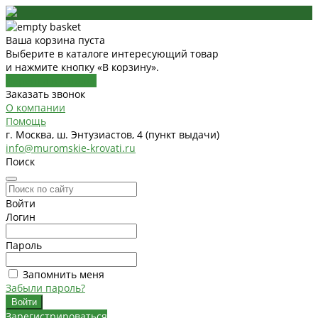
Ваша корзина пуста
Выберите в каталоге интересующий товар
и нажмите кнопку «В корзину».
Перейти в каталог
Заказать звонок
О компании
Помощь
г. Москва, ш. Энтузиастов, 4 (пункт выдачи)
info@muromskie-krovati.ru
Поиск
Войти
Логин
Пароль
Запомнить меня
Забыли пароль?
Зарегистрироваться