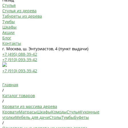
Стулья
Стулья из дерева
Табуреты из дерева
Тумбы
Шкафы
Акции
Блог
Контакты
г. Москва, ш. Энтузиастов, 4 (пункт выдачи)
+7 (495) 088-39-42
+7 (910) 093-39-42
+7 (910) 093-39-42
Главная
/
Каталог товаров
/
Кровати из массива дерева
Кровати
Матрасы
Шкафы
Комоды
Стулья
Кухонные
уголки
Мебель для дачи
Столы
Тумбы
Буфеты
/