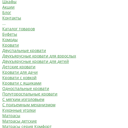
Шкафы
Акции
Блог
Контакты
...
Каталог товаров
Буфеты
Комоды
Кровати
Двуспальные кровати
Двухъярусные кровати для взрослых
Двухъярусные кровати для детей
Детские кровати
Кровати для дачи
Кровати с ковкой
Кровати с ящиками
Односпальные кровати
Полутороспальные кровати
С мягким изголовьем
С подъемным механизмом
Кухонные уголки
Матрасы
Матрасы детские
Матрасы серия Комфорт