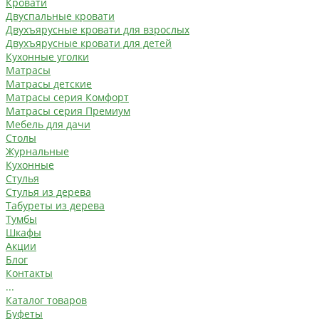
Кровати
Двуспальные кровати
Двухъярусные кровати для взрослых
Двухъярусные кровати для детей
Кухонные уголки
Матрасы
Матрасы детские
Матрасы серия Комфорт
Матрасы серия Премиум
Мебель для дачи
Столы
Журнальные
Кухонные
Стулья
Стулья из дерева
Табуреты из дерева
Тумбы
Шкафы
Акции
Блог
Контакты
...
Каталог товаров
Буфеты