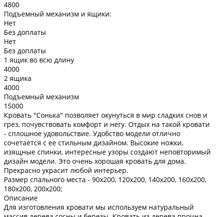
4800
Подъемный механизм и ящики:
Нет
Без доплаты
Нет
Без доплаты
1 ящик во всю длину
4000
2 ящика
4000
Подъемный механизм
15000
Кровать "Сонька" позволяет окунуться в мир сладких снов и
грез, почувствовать комфорт и негу. Отдых на такой кровати
- сплошное удовольствие. Удобство модели отлично
сочетается с ее стильным дизайном. Высокие ножки,
изящные спинки, интересные узоры создают неповторимый
дизайн модели. Это очень хорошая кровать для дома.
Прекрасно украсит любой интерьер.
Размер спального места -
90х200, 120х200, 140х200, 160х200,
180х200, 200х200;
Описание
Для изготовления кровати мы используем натуральный
массив дерева сосны и березы. Кровать из дерева прочна,