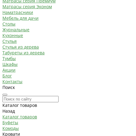
Матрасы серия Премиум
Матрасы серия Эконом
Наматрасники
Мебель для дачи
Столы
Журнальные
Кухонные
Стулья
Стулья из дерева
Табуреты из дерева
Тумбы
Шкафы
Акции
Блог
Контакты
Поиск
Каталог товаров
Назад
Каталог товаров
Буфеты
Комоды
Кровати