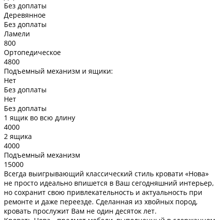
Без доплаты
Деревянное
Без доплаты
Ламели
800
Ортопедическое
4800
Подъемный механизм и ящики:
Нет
Без доплаты
Нет
Без доплаты
1 ящик во всю длину
4000
2 ящика
4000
Подъемный механизм
15000
Всегда выигрывающий классический стиль кровати «Нова»
не просто идеально впишется в Ваш сегодняшний интерьер,
но сохранит свою привлекательность и актуальность при
ремонте и даже переезде. Сделанная из хвойных пород,
кровать прослужит Вам не один десяток лет.