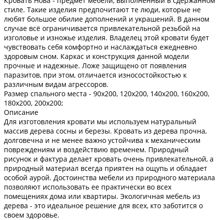
Кровать Нова - предмет мебели, выполненный в сдержанном
стиле. Такие изделия предпочитают те люди, которые не
любят большое обилие дополнений и украшений. В данном
случае всё ограничивается привлекательной резьбой на
изголовье и изножье изделия. Владелец этой кровати будет
чувствовать себя комфортно и наслаждаться ежедневно
здоровым сном. Каркас и конструкция данной модели
прочные и надежные. Ложе защищено от появления
паразитов, при этом, отличается износостойкостью к
различным видам агрессоров.
Размер спального места -
90х200, 120х200, 140х200, 160х200,
180х200, 200х200;
Описание
Для изготовления кровати мы используем натуральный
массив дерева сосны и березы. Кровать из дерева прочна,
долговечна и не менее важно устойчива к механическим
повреждениям и воздействию временем. Природный
рисунок и фактура делает кровать очень привлекательной, а
природный материал всегда приятен на ощупь и обладает
особой аурой. Достоинства мебели из природного материала
позволяют использовать ее практически во всех
помещениях дома или квартиры. Экологичная мебель из
дерева - это идеальное решение для всех, кто заботится о
своем здоровье.