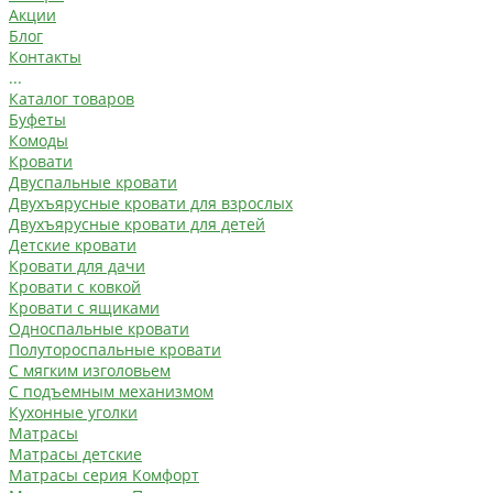
Акции
Блог
Контакты
...
Каталог товаров
Буфеты
Комоды
Кровати
Двуспальные кровати
Двухъярусные кровати для взрослых
Двухъярусные кровати для детей
Детские кровати
Кровати для дачи
Кровати с ковкой
Кровати с ящиками
Односпальные кровати
Полутороспальные кровати
С мягким изголовьем
С подъемным механизмом
Кухонные уголки
Матрасы
Матрасы детские
Матрасы серия Комфорт