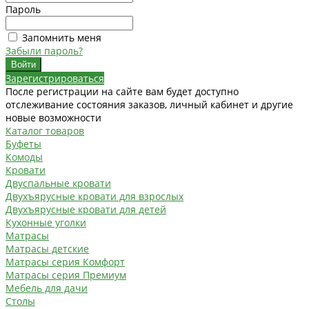
Пароль
Запомнить меня
Забыли пароль?
Зарегистрироваться
После регистрации на сайте вам будет доступно
отслеживание состояния заказов, личный кабинет и другие
новые возможности
Каталог товаров
Буфеты
Комоды
Кровати
Двуспальные кровати
Двухъярусные кровати для взрослых
Двухъярусные кровати для детей
Кухонные уголки
Матрасы
Матрасы детские
Матрасы серия Комфорт
Матрасы серия Премиум
Мебель для дачи
Столы