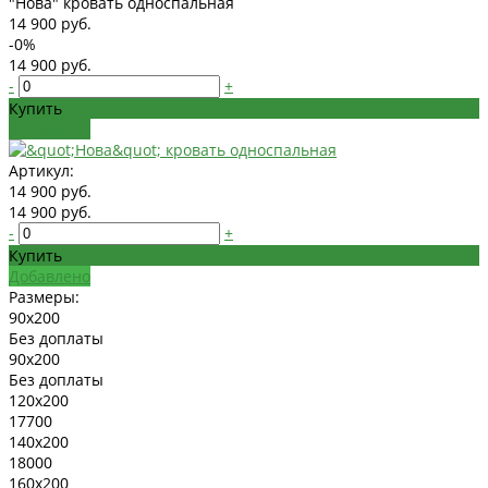
"Нова" кровать односпальная
14 900 руб.
-0%
14 900 руб.
-
+
Купить
Добавлено
Артикул:
14 900 руб.
14 900 руб.
-
+
Купить
Добавлено
Размеры:
90x200
Без доплаты
90x200
Без доплаты
120x200
17700
140x200
18000
160x200