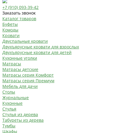
+7 (910) 093-39-42
Заказать звонок
Каталог товаров
Буфеты
Комоды
Кровати
Двуспальные кровати
Двухъярусные кровати для взрослых
Двухъярусные кровати для детей
Кухонные уголки
Матрасы
Матрасы детские
Матрасы серия Комфорт
Матрасы серия Премиум
Мебель для дачи
Столы
Журнальные
Кухонные
Стулья
Стулья из дерева
Табуреты из дерева
Тумбы
Шкафы