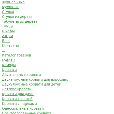
Журнальные
Кухонные
Стулья
Стулья из дерева
Табуреты из дерева
Тумбы
Шкафы
Акции
Блог
Контакты
...
Каталог товаров
Буфеты
Комоды
Кровати
Двуспальные кровати
Двухъярусные кровати для взрослых
Двухъярусные кровати для детей
Детские кровати
Кровати для дачи
Кровати с ковкой
Кровати с ящиками
Односпальные кровати
Полутороспальные кровати