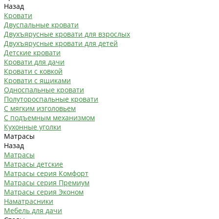
Назад
Кровати
Двуспальные кровати
Двухъярусные кровати для взрослых
Двухъярусные кровати для детей
Детские кровати
Кровати для дачи
Кровати с ковкой
Кровати с ящиками
Односпальные кровати
Полутороспальные кровати
С мягким изголовьем
С подъемным механизмом
Кухонные уголки
Матрасы
Назад
Матрасы
Матрасы детские
Матрасы серия Комфорт
Матрасы серия Премиум
Матрасы серия Эконом
Наматрасники
Мебель для дачи