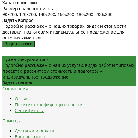
Характеристики
Размер спального места
90х200, 120х200, 140х200, 160х200, 180х200, 200х200;
Задать вопрос
Подробно расскажем о наших товарах, видах и стоимости
доставки, подготовим индивидуальное предложение для
оптовых клиентов!
Задать вопрос
Нужна консультация?
Подробно расскажем о наших услугах, видах работ и типовых
проектах, рассчитаем стоимость и подготовим
индивидуальное предложение!
Задать вопрос
О компании
Отзывы
Политика конфиденциальности
Сертификаты
Помощь
Доставка и оплата
Вопрос - ответ