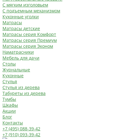
С мягким изголовьем
С подъемным механизмом
Кухонные уголки
Матрасы
Матрасы детские
Матрасы серия Комфорт
Матрасы серия Премиум
Матрасы серия Эконом
Наматрасники
Мебель для дачи
Столы
Журнальные
Кухонные
Стулья
Стулья из дерева
Табуреты из дерева
Тумбы
Шкафы
Акции
Блог
Контакты
+7 (495) 088-39-42
+7 (910) 093-39-42