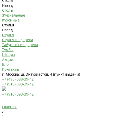
Столы
Назад
Столы
Журнальные
Кухонные
Стулья
Назад
Стулья
Стулья из дерева
Табуреты из дерева
Тумбы
Шкафы
Акции
Блог
Контакты
г. Москва, ш. Энтузиастов, 4 (пункт выдачи)
+7 (495) 088-39-42
+7 (910) 093-39-42
+7 (910) 093-39-42
Главная
/