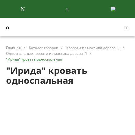
Главная
/
Каталог товаров
/
Кровати из массива дерева
/
Односпальные кровати из массива дерева
/
"Ирида" кровать односпальная
"Ирида" кровать
односпальная