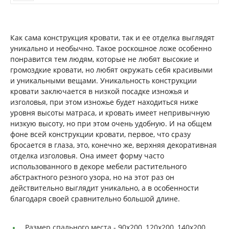
Как сама конструкция кровати, так и ее отделка выглядят
уникально и необычно. Такое роскошное ложе особенно
понравится тем людям, которые не любят высокие и
громоздкие кровати, но любят окружать себя красивыми
и уникальными вещами. Уникальность конструкции
кровати заключается в низкой посадке изножья и
изголовья, при этом изножье будет находиться ниже
уровня высоты матраса, и кровать имеет непривычную
низкую высоту, но при этом очень удобную. И на общем
фоне всей конструкции кровати, первое, что сразу
бросается в глаза, это, конечно же, верхняя декоративная
отделка изголовья. Она имеет форму часто
использованного в декоре мебели растительного
абстрактного резного узора, но на этот раз он
действительно выглядит уникально, а в особенности
благодаря своей сравнительно большой длине.
Размер спального места -
90х200, 120х200, 140х200,