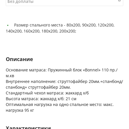
Без доплаты
Размер спального места -
80x200, 90х200, 120х200,
140х200, 160х200, 180х200, 200х200;
Описание
Основание матраса: Пружинный блок «Bonnel» 110 пр./
м.кв
Внутреннее наполнение: струттофайбер 20мм.+спанбонд/
спанбонд+ струттофайбер 20мм.
Стандартный чехол матраса: жаккард х/б
Высота матраса: жаккард х/б: 21 см
Оптимальная нагрузка на одно спальное место: макс.
нагрузка 95 кг
Характеристики