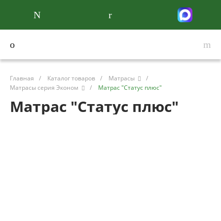
Главная
/
Каталог товаров
/
Матрасы
/
Матрасы серия Эконом
/
Матрас "Статус плюс"
Матрас "Статус плюс"