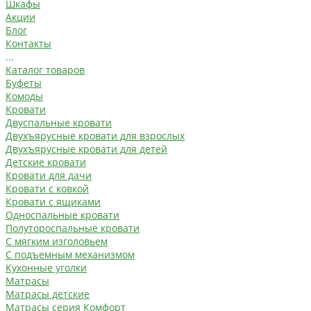
Шкафы
Акции
Блог
Контакты
...
Каталог товаров
Буфеты
Комоды
Кровати
Двуспальные кровати
Двухъярусные кровати для взрослых
Двухъярусные кровати для детей
Детские кровати
Кровати для дачи
Кровати с ковкой
Кровати с ящиками
Односпальные кровати
Полутороспальные кровати
С мягким изголовьем
С подъемным механизмом
Кухонные уголки
Матрасы
Матрасы детские
Матрасы серия Комфорт