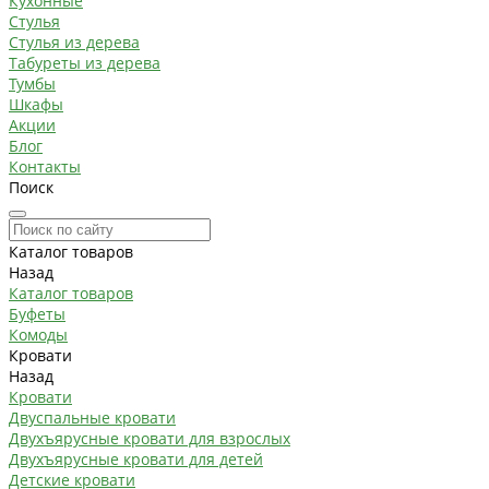
Кухонные
Стулья
Стулья из дерева
Табуреты из дерева
Тумбы
Шкафы
Акции
Блог
Контакты
Поиск
Каталог товаров
Назад
Каталог товаров
Буфеты
Комоды
Кровати
Назад
Кровати
Двуспальные кровати
Двухъярусные кровати для взрослых
Двухъярусные кровати для детей
Детские кровати