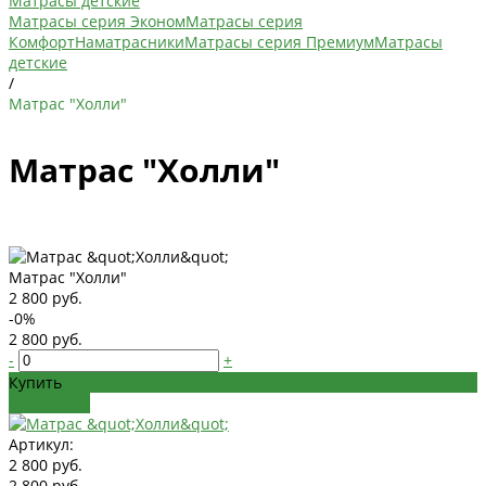
Матрасы детские
Матрасы серия Эконом
Матрасы серия
Комфорт
Наматрасники
Матрасы серия Премиум
Матрасы
детские
/
Матрас "Холли"
Матрас "Холли"
Матрас "Холли"
2 800 руб.
-0%
2 800 руб.
-
+
Купить
Добавлено
Артикул:
2 800 руб.
2 800 руб.