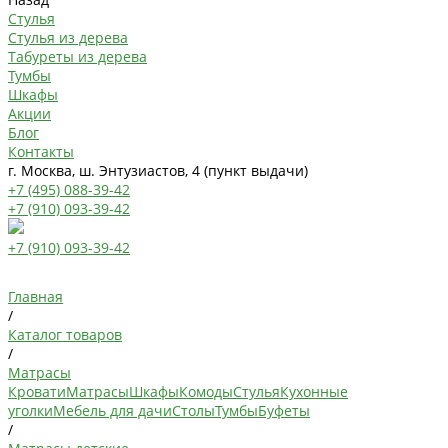
Стулья
Стулья из дерева
Табуреты из дерева
Тумбы
Шкафы
Акции
Блог
Контакты
г. Москва, ш. Энтузиастов, 4 (пункт выдачи)
+7 (495) 088-39-42
+7 (910) 093-39-42
+7 (910) 093-39-42
Главная
/
Каталог товаров
/
Матрасы
Кровати
Матрасы
Шкафы
Комоды
Стулья
Кухонные
уголки
Мебель для дачи
Столы
Тумбы
Буфеты
/