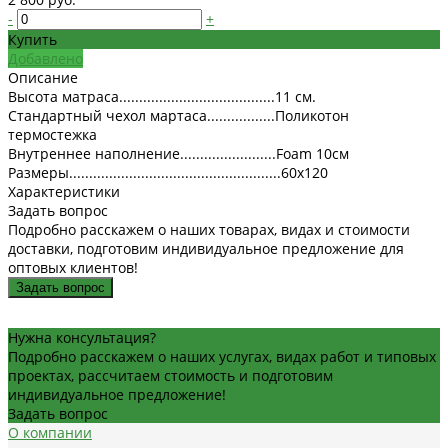
-
+
Купить
Добавлено
Описание
Высота матраса.......................................11 см.
Стандартный чехол мартаса.................Поликотон
термостежка
Внутреннее наполнение........................Foam 10см
Размеры.....................................................60х120
Характеристики
Задать вопрос
Подробно расскажем о наших товарах, видах и стоимости
доставки, подготовим индивидуальное предложение для
оптовых клиентов!
Задать вопрос
Нужна консультация?
Подробно расскажем о наших услугах, видах работ и типовых
проектах, рассчитаем стоимость и подготовим
индивидуальное предложение!
Задать вопрос
О компании