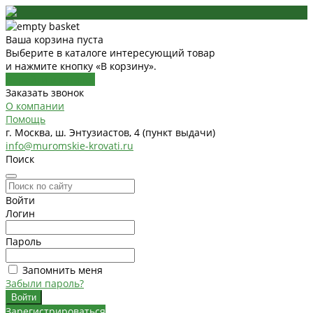
Ваша корзина пуста
Выберите в каталоге интересующий товар
и нажмите кнопку «В корзину».
Перейти в каталог
Заказать звонок
О компании
Помощь
г. Москва, ш. Энтузиастов, 4 (пункт выдачи)
info@muromskie-krovati.ru
Поиск
Войти
Логин
Пароль
Запомнить меня
Забыли пароль?
Зарегистрироваться