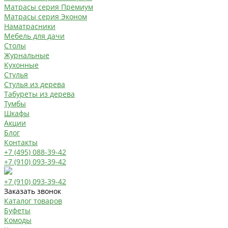
Матрасы серия Премиум
Матрасы серия Эконом
Наматрасники
Мебель для дачи
Столы
Журнальные
Кухонные
Стулья
Стулья из дерева
Табуреты из дерева
Тумбы
Шкафы
Акции
Блог
Контакты
+7 (495) 088-39-42
+7 (910) 093-39-42
+7 (910) 093-39-42
Заказать звонок
Каталог товаров
Буфеты
Комоды