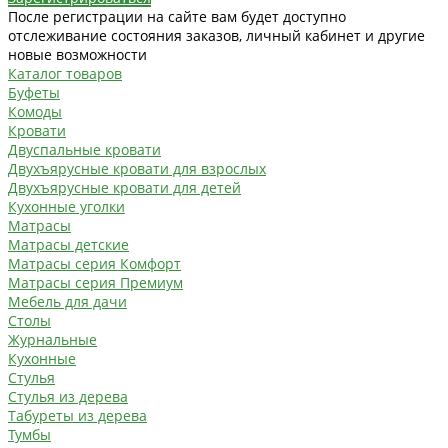
После регистрации на сайте вам будет доступно
отслеживание состояния заказов, личный кабинет и другие
новые возможности
Каталог товаров
Буфеты
Комоды
Кровати
Двуспальные кровати
Двухъярусные кровати для взрослых
Двухъярусные кровати для детей
Кухонные уголки
Матрасы
Матрасы детские
Матрасы серия Комфорт
Матрасы серия Премиум
Мебель для дачи
Столы
Журнальные
Кухонные
Стулья
Стулья из дерева
Табуреты из дерева
Тумбы