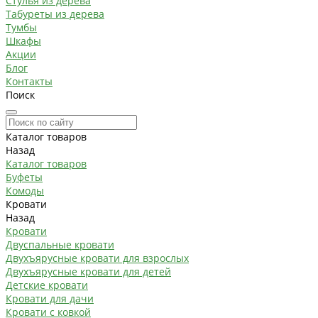
Стулья из дерева
Табуреты из дерева
Тумбы
Шкафы
Акции
Блог
Контакты
Поиск
Каталог товаров
Назад
Каталог товаров
Буфеты
Комоды
Кровати
Назад
Кровати
Двуспальные кровати
Двухъярусные кровати для взрослых
Двухъярусные кровати для детей
Детские кровати
Кровати для дачи
Кровати с ковкой