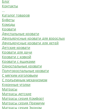
Блог
Контакты
...
Каталог товаров
Буфеты
Комоды
Кровати
Двуспальные кровати
Двухъярусные кровати для взрослых
Двухъярусные кровати для детей
Детские кровати
Кровати для дачи
Кровати с ковкой
Кровати с ящиками
Односпальные кровати
Полутороспальные кровати
С мягким изголовьем
С подъемным механизмом
Кухонные уголки
Матрасы
Матрасы детские
Матрасы серия Комфорт
Матрасы серия Премиум
Матрасы серия Эконом