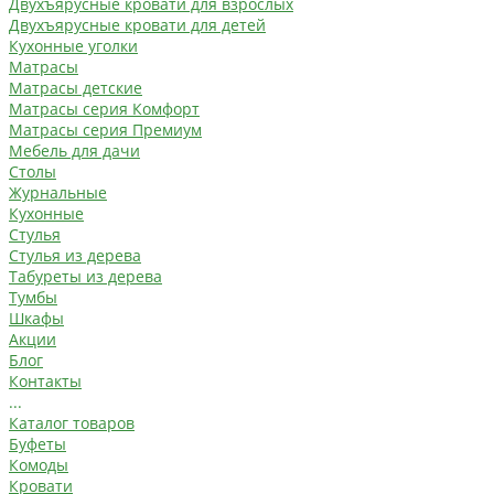
Двухъярусные кровати для взрослых
Двухъярусные кровати для детей
Кухонные уголки
Матрасы
Матрасы детские
Матрасы серия Комфорт
Матрасы серия Премиум
Мебель для дачи
Столы
Журнальные
Кухонные
Стулья
Стулья из дерева
Табуреты из дерева
Тумбы
Шкафы
Акции
Блог
Контакты
...
Каталог товаров
Буфеты
Комоды
Кровати