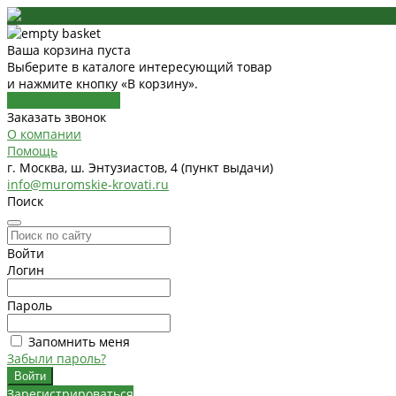
Ваша корзина пуста
Выберите в каталоге интересующий товар
и нажмите кнопку «В корзину».
Перейти в каталог
Заказать звонок
О компании
Помощь
г. Москва, ш. Энтузиастов, 4 (пункт выдачи)
info@muromskie-krovati.ru
Поиск
Войти
Логин
Пароль
Запомнить меня
Забыли пароль?
Зарегистрироваться