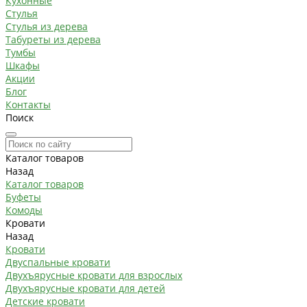
Кухонные
Стулья
Стулья из дерева
Табуреты из дерева
Тумбы
Шкафы
Акции
Блог
Контакты
Поиск
Каталог товаров
Назад
Каталог товаров
Буфеты
Комоды
Кровати
Назад
Кровати
Двуспальные кровати
Двухъярусные кровати для взрослых
Двухъярусные кровати для детей
Детские кровати