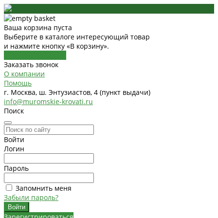
Ваша корзина пуста
Выберите в каталоге интересующий товар
и нажмите кнопку «В корзину».
Перейти в каталог
Заказать звонок
О компании
Помощь
г. Москва, ш. Энтузиастов, 4 (пункт выдачи)
info@muromskie-krovati.ru
Поиск
Войти
Логин
Пароль
Запомнить меня
Забыли пароль?
Зарегистрироваться