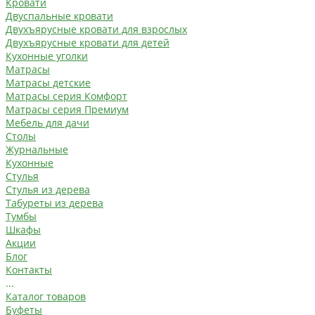
Кровати
Двуспальные кровати
Двухъярусные кровати для взрослых
Двухъярусные кровати для детей
Кухонные уголки
Матрасы
Матрасы детские
Матрасы серия Комфорт
Матрасы серия Премиум
Мебель для дачи
Столы
Журнальные
Кухонные
Стулья
Стулья из дерева
Табуреты из дерева
Тумбы
Шкафы
Акции
Блог
Контакты
...
Каталог товаров
Буфеты