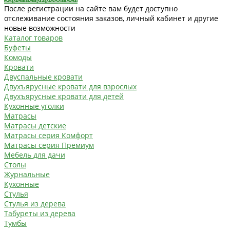
После регистрации на сайте вам будет доступно
отслеживание состояния заказов, личный кабинет и другие
новые возможности
Каталог товаров
Буфеты
Комоды
Кровати
Двуспальные кровати
Двухъярусные кровати для взрослых
Двухъярусные кровати для детей
Кухонные уголки
Матрасы
Матрасы детские
Матрасы серия Комфорт
Матрасы серия Премиум
Мебель для дачи
Столы
Журнальные
Кухонные
Стулья
Стулья из дерева
Табуреты из дерева
Тумбы