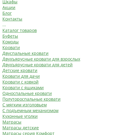
Шкафы
Акции
Блог
Контакты
...
Каталог товаров
Буфеты
Комоды
Кровати
Двуспальные кровати
Двухъярусные кровати для взрослых
Двухъярусные кровати для детей
Детские кровати
Кровати для дачи
Кровати с ковкой
Кровати с ящиками
Односпальные кровати
Полутороспальные кровати
С мягким изголовьем
С подъемным механизмом
Кухонные уголки
Матрасы
Матрасы детские
Матрасы серия Комфорт