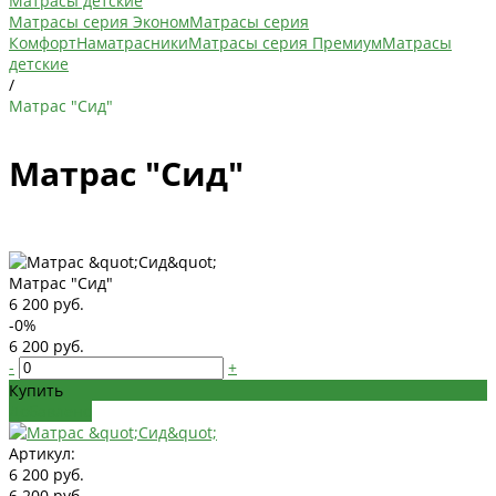
Матрасы детские
Матрасы серия Эконом
Матрасы серия
Комфорт
Наматрасники
Матрасы серия Премиум
Матрасы
детские
/
Матрас "Сид"
Матрас "Сид"
Матрас "Сид"
6 200 руб.
-0%
6 200 руб.
-
+
Купить
Добавлено
Артикул:
6 200 руб.
6 200 руб.