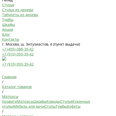
Стулья
Стулья из дерева
Табуреты из дерева
Тумбы
Шкафы
Акции
Блог
Контакты
г. Москва, ш. Энтузиастов, 4 (пункт выдачи)
+7 (495) 088-39-42
+7 (910) 093-39-42
+7 (910) 093-39-42
Главная
/
Каталог товаров
/
Матрасы
Кровати
Матрасы
Шкафы
Комоды
Стулья
Кухонные
уголки
Мебель для дачи
Столы
Тумбы
Буфеты
/