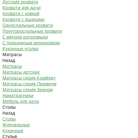
Детские кровати
Кровати для дачи
Кровати с ковкой
Кровати с ящиками
Односпальные кровати
Полутороспальные кровати
С мягким изголовьем
С подъемным механизмом
Кухонные уголки
Матрасы
Назад
Матрасы
Матрасы детские
Матрасы серия Комфорт
Матрасы серия Премиум
Матрасы серия Эконом
Наматрасники
Мебель для дачи
Столы
Назад
Столы
Журнальные
Кухонные
Стулья