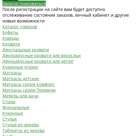
Зарегистрироваться
После регистрации на сайте вам будет доступно
отслеживание состояния заказов, личный кабинет и другие
новые возможности
Каталог товаров
Буфеты
Комоды
Кровати
Двуспальные кровати
Двухъярусные кровати для взрослых
Двухъярусные кровати для детей
Кухонные уголки
Матрасы
Матрасы детские
Матрасы серия Комфорт
Матрасы серия Премиум
Мебель для дачи
Столы
Журнальные
Кухонные
Стулья
Стулья из дерева
Табуреты из дерева