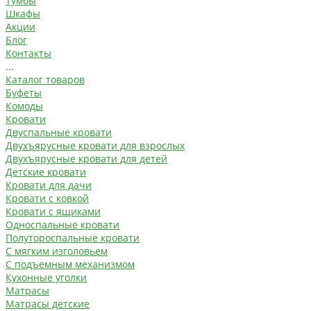
Тумбы
Шкафы
Акции
Блог
Контакты
...
Каталог товаров
Буфеты
Комоды
Кровати
Двуспальные кровати
Двухъярусные кровати для взрослых
Двухъярусные кровати для детей
Детские кровати
Кровати для дачи
Кровати с ковкой
Кровати с ящиками
Односпальные кровати
Полутороспальные кровати
С мягким изголовьем
С подъемным механизмом
Кухонные уголки
Матрасы
Матрасы детские