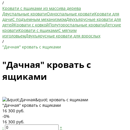
/
Кровати с ящиками из массива дерева
Двуспальные кровати
Односпальные кровати
Кровати для
дачи
С подъемным механизмом
Двухъярусные кровати для
детей
Кровати с ковкой
Полутороспальные кровати
Детские
кровати
Кровати с ящиками
С мягким
изголовьем
Двухъярусные кровати для взрослых
/
"Дачная" кровать с ящиками
"Дачная" кровать с
ящиками
"Дачная" кровать с ящиками
16 300 руб.
-0%
16 300 руб.
-
+