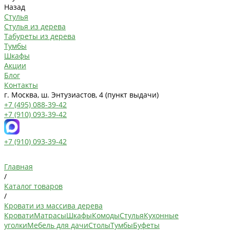
Назад
Стулья
Стулья из дерева
Табуреты из дерева
Тумбы
Шкафы
Акции
Блог
Контакты
г. Москва, ш. Энтузиастов, 4 (пункт выдачи)
+7 (495) 088-39-42
+7 (910) 093-39-42
+7 (910) 093-39-42
Главная
/
Каталог товаров
/
Кровати из массива дерева
Кровати
Матрасы
Шкафы
Комоды
Стулья
Кухонные
уголки
Мебель для дачи
Столы
Тумбы
Буфеты