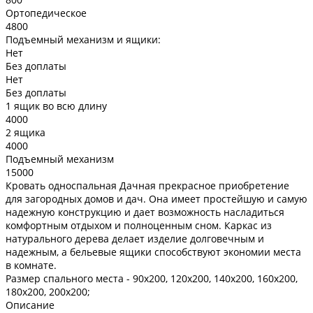
Ортопедическое
4800
Подъемный механизм и ящики:
Нет
Без доплаты
Нет
Без доплаты
1 ящик во всю длину
4000
2 ящика
4000
Подъемный механизм
15000
Кровать односпальная Дачная прекрасное приобретение
для загородных домов и дач. Она имеет простейшую и самую
надежную конструкцию и дает возможность насладиться
комфортным отдыхом и полноценным сном. Каркас из
натурального дерева делает изделие долговечным и
надежным, а бельевые ящики способствуют экономии места
в комнате.
Размер спального места -
90х200, 120х200, 140х200, 160х200,
180х200, 200х200;
Описание