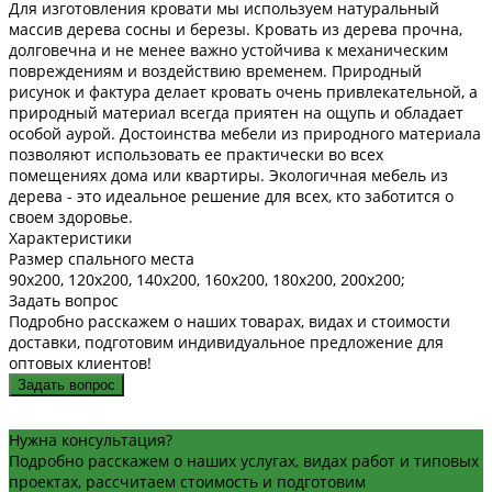
Для изготовления кровати мы используем натуральный
массив дерева сосны и березы. Кровать из дерева прочна,
долговечна и не менее важно устойчива к механическим
повреждениям и воздействию временем. Природный
рисунок и фактура делает кровать очень привлекательной, а
природный материал всегда приятен на ощупь и обладает
особой аурой. Достоинства мебели из природного материала
позволяют использовать ее практически во всех
помещениях дома или квартиры. Экологичная мебель из
дерева - это идеальное решение для всех, кто заботится о
своем здоровье.
Характеристики
Размер спального места
90х200, 120х200, 140х200, 160х200, 180х200, 200х200;
Задать вопрос
Подробно расскажем о наших товарах, видах и стоимости
доставки, подготовим индивидуальное предложение для
оптовых клиентов!
Задать вопрос
Нужна консультация?
Подробно расскажем о наших услугах, видах работ и типовых
проектах, рассчитаем стоимость и подготовим