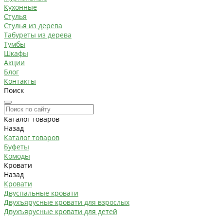
Кухонные
Стулья
Стулья из дерева
Табуреты из дерева
Тумбы
Шкафы
Акции
Блог
Контакты
Поиск
Каталог товаров
Назад
Каталог товаров
Буфеты
Комоды
Кровати
Назад
Кровати
Двуспальные кровати
Двухъярусные кровати для взрослых
Двухъярусные кровати для детей