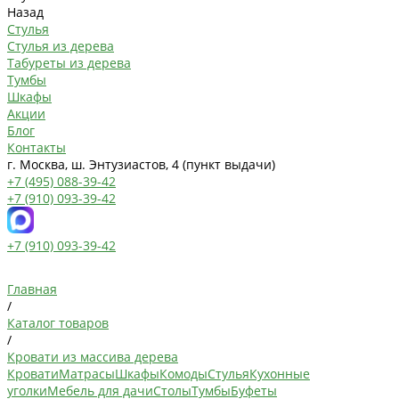
Назад
Стулья
Стулья из дерева
Табуреты из дерева
Тумбы
Шкафы
Акции
Блог
Контакты
г. Москва, ш. Энтузиастов, 4 (пункт выдачи)
+7 (495) 088-39-42
+7 (910) 093-39-42
+7 (910) 093-39-42
Главная
/
Каталог товаров
/
Кровати из массива дерева
Кровати
Матрасы
Шкафы
Комоды
Стулья
Кухонные
уголки
Мебель для дачи
Столы
Тумбы
Буфеты