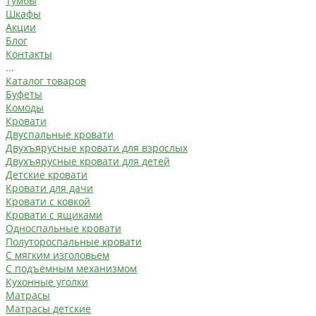
Тумбы
Шкафы
Акции
Блог
Контакты
...
Каталог товаров
Буфеты
Комоды
Кровати
Двуспальные кровати
Двухъярусные кровати для взрослых
Двухъярусные кровати для детей
Детские кровати
Кровати для дачи
Кровати с ковкой
Кровати с ящиками
Односпальные кровати
Полутороспальные кровати
С мягким изголовьем
С подъемным механизмом
Кухонные уголки
Матрасы
Матрасы детские