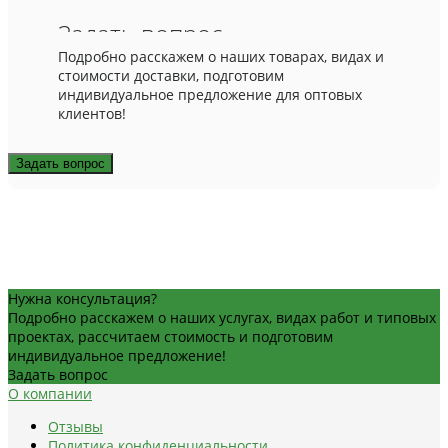
Задать вопрос
Подробно расскажем о наших товарах, видах и
стоимости доставки, подготовим
индивидуальное предложение для оптовых
клиентов!
Задать вопрос
Нужна консультация?
Подробно расскажем о наших услугах, видах работ и типовых
проектах, рассчитаем стоимость и подготовим
индивидуальное предложение!
Задать вопрос
О компании
Отзывы
Политика конфиденциальности