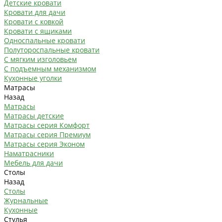
Детские кровати
Кровати для дачи
Кровати с ковкой
Кровати с ящиками
Односпальные кровати
Полутороспальные кровати
С мягким изголовьем
С подъемным механизмом
Кухонные уголки
Матрасы
Назад
Матрасы
Матрасы детские
Матрасы серия Комфорт
Матрасы серия Премиум
Матрасы серия Эконом
Наматрасники
Мебель для дачи
Столы
Назад
Столы
Журнальные
Кухонные
Стулья