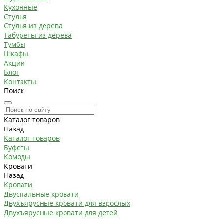
Кухонные
Стулья
Стулья из дерева
Табуреты из дерева
Тумбы
Шкафы
Акции
Блог
Контакты
Поиск
Каталог товаров
Назад
Каталог товаров
Буфеты
Комоды
Кровати
Назад
Кровати
Двуспальные кровати
Двухъярусные кровати для взрослых
Двухъярусные кровати для детей