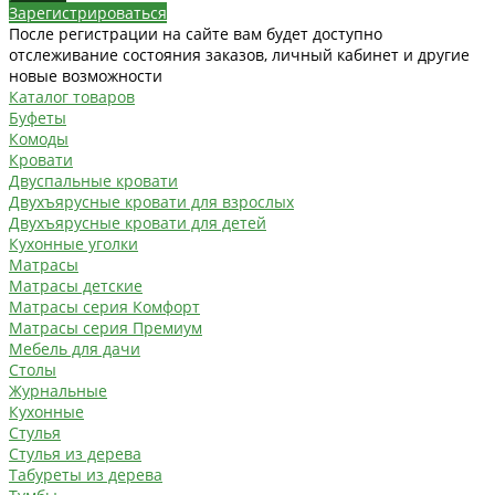
Зарегистрироваться
После регистрации на сайте вам будет доступно
отслеживание состояния заказов, личный кабинет и другие
новые возможности
Каталог товаров
Буфеты
Комоды
Кровати
Двуспальные кровати
Двухъярусные кровати для взрослых
Двухъярусные кровати для детей
Кухонные уголки
Матрасы
Матрасы детские
Матрасы серия Комфорт
Матрасы серия Премиум
Мебель для дачи
Столы
Журнальные
Кухонные
Стулья
Стулья из дерева
Табуреты из дерева