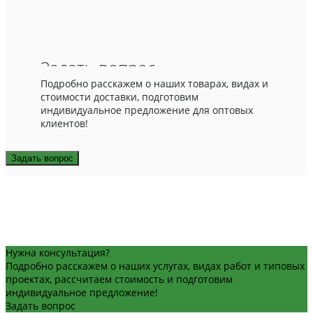
Задать вопрос
Подробно расскажем о наших товарах, видах и
стоимости доставки, подготовим
индивидуальное предложение для оптовых
клиентов!
Задать вопрос
Нужна консультация?
Подробно расскажем о наших услугах, видах работ и типовых
проектах, рассчитаем стоимость и подготовим
индивидуальное предложение!
Задать вопрос