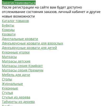
Зарегистрироваться
После регистрации на сайте вам будет доступно
отслеживание состояния заказов, личный кабинет и другие
новые возможности
Каталог товаров
Буфеты
Комоды
Кровати
Двуспальные кровати
Двухъярусные кровати для взрослых
Двухъярусные кровати для детей
Кухонные уголки
Матрасы
Матрасы детские
Матрасы серия Комфорт
Матрасы серия Премиум
Мебель для дачи
Столы
Журнальные
Кухонные
Стулья
Стулья из дерева
Табуреты из дерева