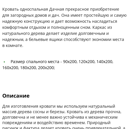
Кровать односпальная Дачная прекрасное приобретение
для загородных домов и дач. Она имеет простейшую и самую
надежную конструкцию и дает возможность насладиться
комфортным отдыхом и полноценным сном. Каркас из
натурального дерева делает изделие долговечным и
надежным, а бельевые ящики способствуют экономии места
в комнате.
Размер спального места -
90х200, 120х200, 140х200,
160х200, 180х200, 200х200;
Описание
Для изготовления кровати мы используем натуральный
массив дерева сосны и березы. Кровать из дерева прочна,
долговечна и не менее важно устойчива к механическим
повреждениям и воздействию временем. Природный
рисунок и фактура делает кровать очень привлекательной, а