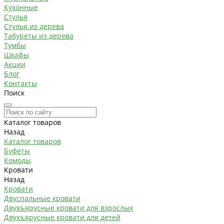
Кухонные
Стулья
Стулья из дерева
Табуреты из дерева
Тумбы
Шкафы
Акции
Блог
Контакты
Поиск
Каталог товаров
Назад
Каталог товаров
Буфеты
Комоды
Кровати
Назад
Кровати
Двуспальные кровати
Двухъярусные кровати для взрослых
Двухъярусные кровати для детей