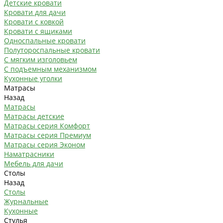
Детские кровати
Кровати для дачи
Кровати с ковкой
Кровати с ящиками
Односпальные кровати
Полутороспальные кровати
С мягким изголовьем
С подъемным механизмом
Кухонные уголки
Матрасы
Назад
Матрасы
Матрасы детские
Матрасы серия Комфорт
Матрасы серия Премиум
Матрасы серия Эконом
Наматрасники
Мебель для дачи
Столы
Назад
Столы
Журнальные
Кухонные
Стулья