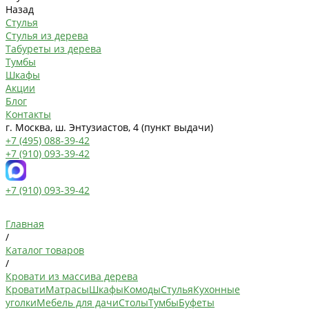
Назад
Стулья
Стулья из дерева
Табуреты из дерева
Тумбы
Шкафы
Акции
Блог
Контакты
г. Москва, ш. Энтузиастов, 4 (пункт выдачи)
+7 (495) 088-39-42
+7 (910) 093-39-42
+7 (910) 093-39-42
Главная
/
Каталог товаров
/
Кровати из массива дерева
Кровати
Матрасы
Шкафы
Комоды
Стулья
Кухонные
уголки
Мебель для дачи
Столы
Тумбы
Буфеты